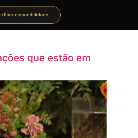
rificar disponibilidade
rações que estão em