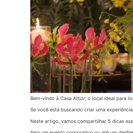
Bem-vindo à Casa Altior, o local ideal para 
Se você está buscando criar uma experiência 
Neste artigo, vamos compartilhar 5 dicas ess
Seja um evento corporativo ou até um desfil