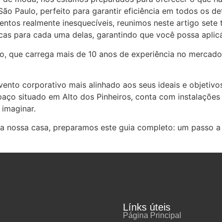
São Paulo, perfeito para garantir eficiência em todos os de
ventos realmente inesquecíveis, reunimos neste artigo set
cas para cada uma delas, garantindo que você possa aplicá
, que carrega mais de 10 anos de experiência no mercado 
to corporativo mais alinhado aos seus ideais e objetivos
aço situado em Alto dos Pinheiros, conta com instalações
imaginar.
 a nossa casa, preparamos este guia completo: um passo a
Línks úteis
Página Principal