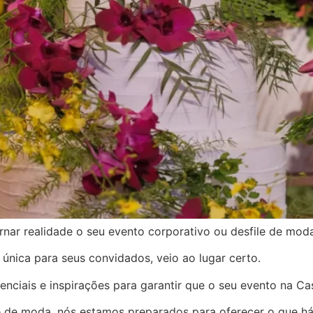
tornar realidade o seu evento corporativo ou desfile de mo
única para seus convidados, veio ao lugar certo.
enciais e inspirações para garantir que o seu evento na Ca
e de moda, nós estamos preparados para oferecer o que h