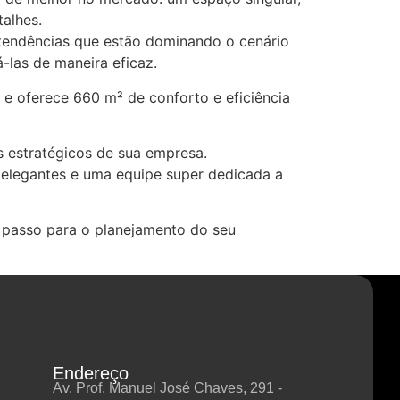
talhes.
e tendências que estão dominando o cenário
-las de maneira eficaz.
e oferece 660 m² de conforto e eficiência
 estratégicos de sua empresa.
 elegantes e uma equipe super dedicada a
 passo para o planejamento do seu
Endereço
Av. Prof. Manuel José Chaves, 291 -