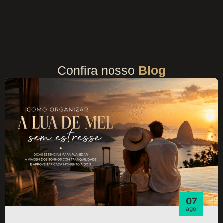
Confira nosso
Blog
07
ago