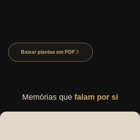
Baixar plantas em PDF
Memórias que
falam por si