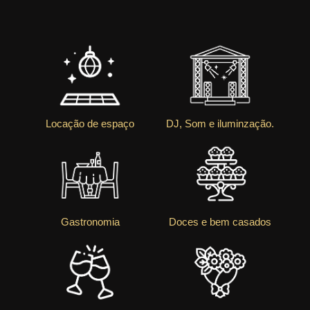
Locação de espaço
DJ, Som e iluminzação.
Gastronomia
Doces e bem casados