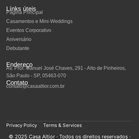
Línks úteis
Página Principal
Casamentos e Mini-Weddings
Eventos Corporativo
Aniversário
Debutante
Endereço
Av. Prof. Manuel José Chaves, 291 - Alto de Pinheiros,
São Paulo - SP, 05463-070
Contato
contato@casaaltior.com.br
Privacy Policy
Terms & Services
© 2025 Casa Altior · Todos os direitos reservados ·