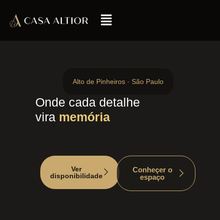
Alto de Pinheiros · São Paulo
Onde cada detalhe
vira
memória
Ver
Conheçer o
disponibilidade
espaço