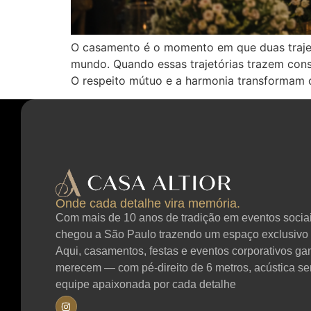
O casamento é o momento em que duas trajetó
mundo. Quando essas trajetórias trazem cons
O respeito mútuo e a harmonia transformam 
Onde cada detalhe vira memória.
Com mais de 10 anos de tradição em eventos sociais
chegou a São Paulo trazendo um espaço exclusivo 
Aqui, casamentos, festas e eventos corporativos g
merecem — com pé-direito de 6 metros, acústica se
equipe apaixonada por cada detalhe