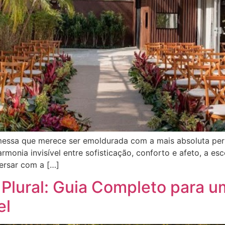
essa que merece ser emoldurada com a mais absoluta per
nia invisível entre sofisticação, conforto e afeto, a esc
versar com a […]
 Plural: Guia Completo para 
el