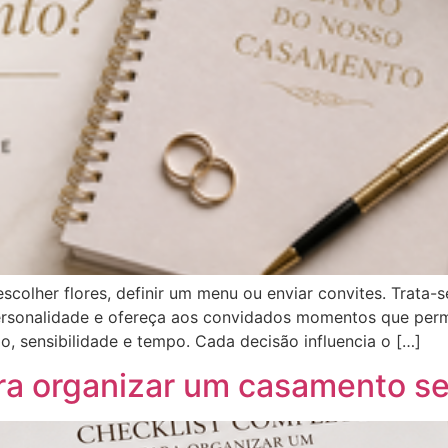
colher flores, definir um menu ou enviar convites. Trata-s
 personalidade e ofereça aos convidados momentos que pe
, sensibilidade e tempo. Cada decisão influencia o […]
ra organizar um casamento s