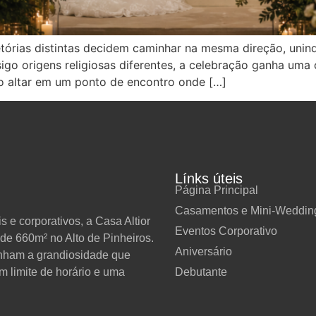
rias distintas decidem caminhar na mesma direção, unindo 
igo origens religiosas diferentes, a celebração ganha uma
o altar em um ponto de encontro onde […]
Línks úteis
Página Principal
Casamentos e Mini-Weddin
 e corporativos, a Casa Altior
Eventos Corporativo
de 660m² no Alto de Pinheiros.
Aniversário
anham a grandiosidade que
Debutante
m limite de horário e uma