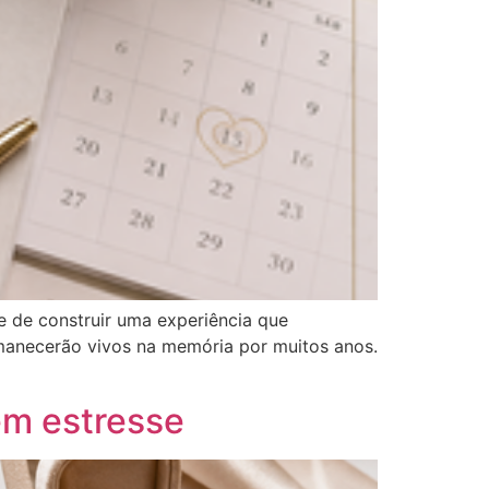
e de construir uma experiência que
rmanecerão vivos na memória por muitos anos.
em estresse