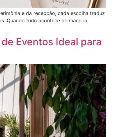
cerimônia e da recepção, cada escolha traduz
gos. Quando tudo acontece de maneira
de Eventos Ideal para