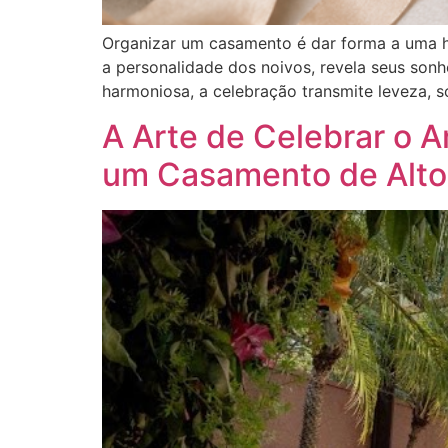
Organizar um casamento é dar forma a uma hi
a personalidade dos noivos, revela seus son
harmoniosa, a celebração transmite leveza, 
A Arte de Celebrar o 
um Casamento de Alto