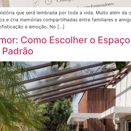
stória que será lembrada por toda a vida. Muito além da 
hos e cria memórias compartilhadas entre familiares e ami
sofisticação e emoção. No […]
Amor: Como Escolher o Espaço 
 Padrão