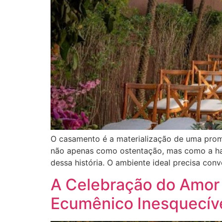
O casamento é a materialização de uma prom
não apenas como ostentação, mas como a harmo
dessa história. O ambiente ideal precisa con
A Celebração do Amor
Ecumênico Inesquecív