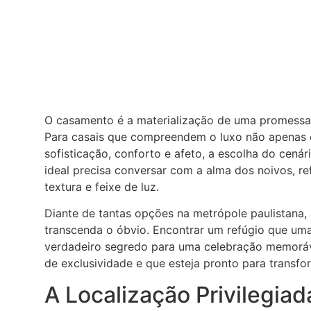
O casamento é a materialização de uma promessa
Para casais que compreendem o luxo não apenas 
sofisticação, conforto e afeto, a escolha do cenár
ideal precisa conversar com a alma dos noivos, re
textura e feixe de luz.
Diante de tantas opções na metrópole paulistana,
transcenda o óbvio. Encontrar um refúgio que uma
verdadeiro segredo para uma celebração memoráve
de exclusividade e que esteja pronto para transf
A Localização Privilegia