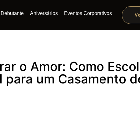
Debutante
Aniversários
Eventos Corporativos
Ve
rar o Amor: Como Esco
l para um Casamento d