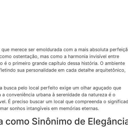
 que merece ser emoldurada com a mais absoluta perfeiçã
como ostentação, mas como a harmonia invisível entre
io é o primeiro grande capítulo dessa história. O ambiente
fletindo sua personalidade em cada detalhe arquitetônico,
 a busca pelo local perfeito exige um olhar aguçado que
 a conveniência urbana à serenidade da natureza é o
l. É preciso buscar um local que compreenda o significa
ormar sonhos intangíveis em memórias eternas.
da como Sinônimo de Elegânci