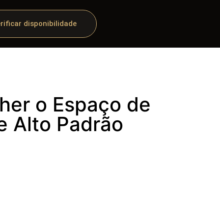
rificar disponibilidade
lher o Espaço de
e Alto Padrão