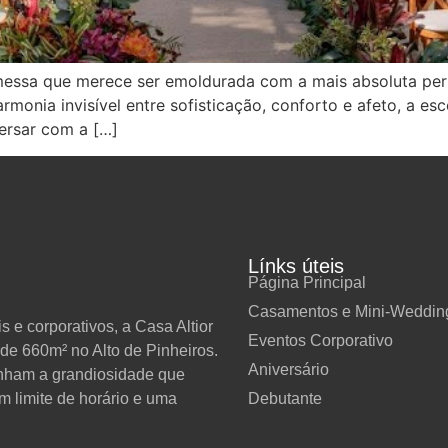
essa que merece ser emoldurada com a mais absoluta per
nia invisível entre sofisticação, conforto e afeto, a esc
versar com a […]
Línks úteis
Página Principal
Casamentos e Mini-Weddin
 e corporativos, a Casa Altior
Eventos Corporativo
de 660m² no Alto de Pinheiros.
Aniversário
anham a grandiosidade que
Debutante
m limite de horário e uma