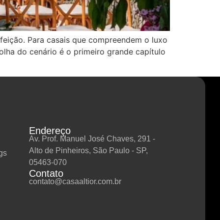
feição. Para casais que compreendem o luxo
olha do cenário é o primeiro grande capítulo
Endereço
Av. Prof. Manuel José Chaves, 291 -
Alto de Pinheiros, São Paulo - SP,
gs
05463-070
Contato
contato@casaaltior.com.br