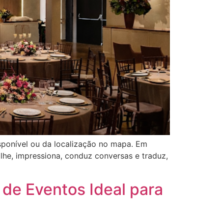
sponível ou da localização no mapa. Em
lhe, impressiona, conduz conversas e traduz,
de Eventos Ideal para