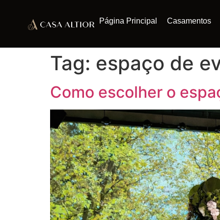
Página Principal
Casamentos
Tag:
espaço de e
Como escolher o espaç