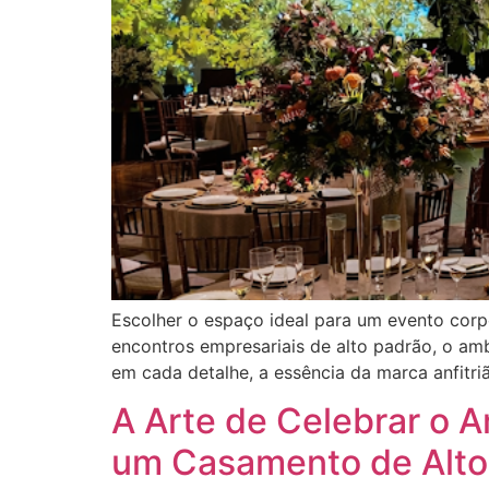
Escolher o espaço ideal para um evento corp
encontros empresariais de alto padrão, o amb
em cada detalhe, a essência da marca anfitri
A Arte de Celebrar o 
um Casamento de Alto