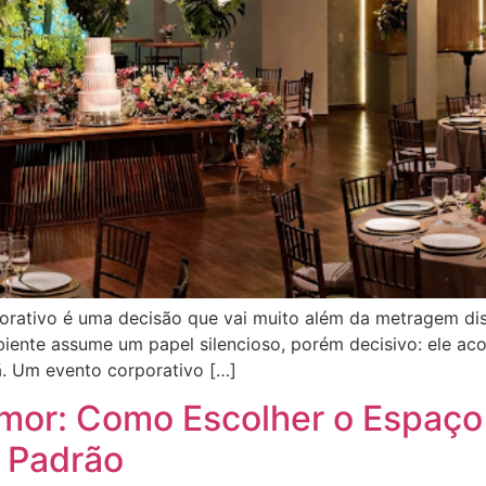
orativo é uma decisão que vai muito além da metragem di
iente assume um papel silencioso, porém decisivo: ele aco
ã. Um evento corporativo […]
Amor: Como Escolher o Espaço 
 Padrão