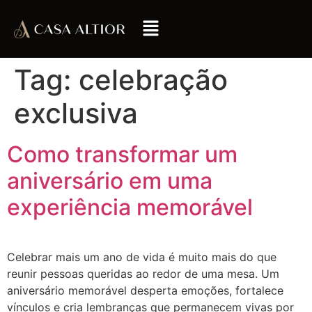
Tag:
celebração
exclusiva
Como transformar um
aniversário em uma
experiência memorável
Celebrar mais um ano de vida é muito mais do que
reunir pessoas queridas ao redor de uma mesa. Um
aniversário memorável desperta emoções, fortalece
vínculos e cria lembranças que permanecem vivas por