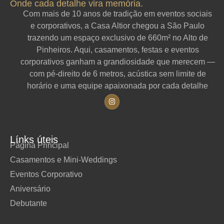
Onde cada detalhe vira memória.
Com mais de 10 anos de tradição em eventos sociais
e corporativos, a Casa Altior chegou a São Paulo
trazendo um espaço exclusivo de 660m² no Alto de
Pinheiros. Aqui, casamentos, festas e eventos
corporativos ganham a grandiosidade que merecem —
com pé-direito de 6 metros, acústica sem limite de
horário e uma equipe apaixonada por cada detalhe
Línks úteis
Página Principal
Casamentos e Mini-Weddings
Eventos Corporativo
Aniversário
Debutante