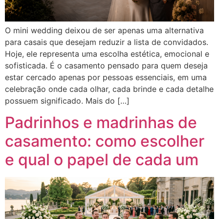
O mini wedding deixou de ser apenas uma alternativa
para casais que desejam reduzir a lista de convidados.
Hoje, ele representa uma escolha estética, emocional e
sofisticada. É o casamento pensado para quem deseja
estar cercado apenas por pessoas essenciais, em uma
celebração onde cada olhar, cada brinde e cada detalhe
possuem significado. Mais do […]
Padrinhos e madrinhas de
casamento: como escolher
e qual o papel de cada um