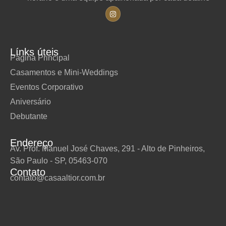
Línks úteis
Página Principal
Casamentos e Mini-Weddings
Eventos Corporativo
Aniversário
Debutante
Endereço
Av. Prof. Manuel José Chaves, 291 - Alto de Pinheiros,
São Paulo - SP, 05463-070
Contato
contato@casaaltior.com.br