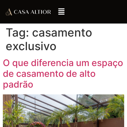
Tag:
casamento
exclusivo
O que diferencia um espaço
de casamento de alto
padrão