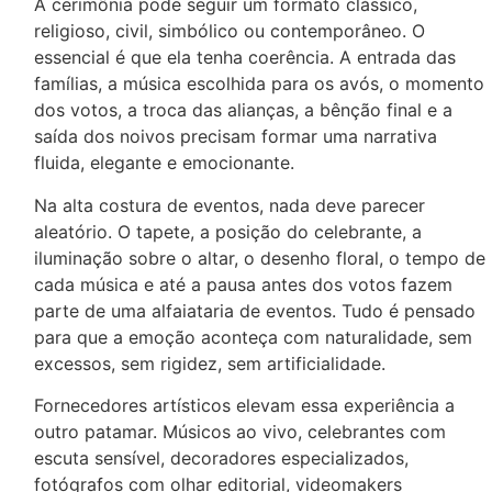
A cerimônia pode seguir um formato clássico,
religioso, civil, simbólico ou contemporâneo. O
essencial é que ela tenha coerência. A entrada das
famílias, a música escolhida para os avós, o momento
dos votos, a troca das alianças, a bênção final e a
saída dos noivos precisam formar uma narrativa
fluida, elegante e emocionante.
Na alta costura de eventos, nada deve parecer
aleatório. O tapete, a posição do celebrante, a
iluminação sobre o altar, o desenho floral, o tempo de
cada música e até a pausa antes dos votos fazem
parte de uma alfaiataria de eventos. Tudo é pensado
para que a emoção aconteça com naturalidade, sem
excessos, sem rigidez, sem artificialidade.
Fornecedores artísticos elevam essa experiência a
outro patamar. Músicos ao vivo, celebrantes com
escuta sensível, decoradores especializados,
fotógrafos com olhar editorial, videomakers