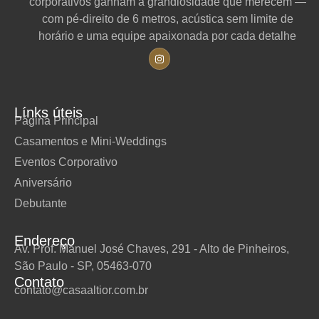
corporativos ganham a grandiosidade que merecem —
com pé-direito de 6 metros, acústica sem limite de
horário e uma equipe apaixonada por cada detalhe
Línks úteis
Página Principal
Casamentos e Mini-Weddings
Eventos Corporativo
Aniversário
Debutante
Endereço
Av. Prof. Manuel José Chaves, 291 - Alto de Pinheiros,
São Paulo - SP, 05463-070
Contato
contato@casaaltior.com.br