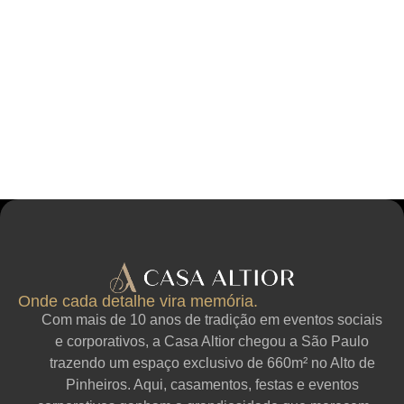
Onde cada detalhe vira memória.
Com mais de 10 anos de tradição em eventos sociais
e corporativos, a Casa Altior chegou a São Paulo
trazendo um espaço exclusivo de 660m² no Alto de
Pinheiros. Aqui, casamentos, festas e eventos