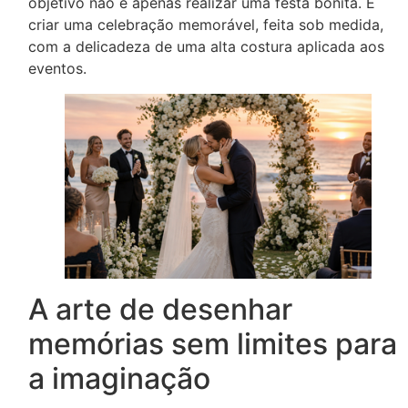
objetivo não é apenas realizar uma festa bonita. É
criar uma celebração memorável, feita sob medida,
com a delicadeza de uma alta costura aplicada aos
eventos.
A arte de desenhar
memórias sem limites para
a imaginação