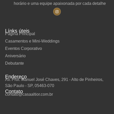
horário e uma equipe apaixonada por cada detalhe
Línks úteis
Página Principal
Casamentos e Mini-Weddings
Eventos Corporativo
Aniversário
Debutante
Endereço
Av. Prof. Manuel José Chaves, 291 - Alto de Pinheiros,
São Paulo - SP, 05463-070
Contato
contato@casaaltior.com.br