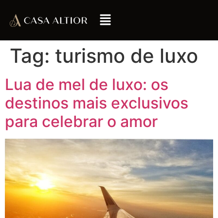
Tag:
turismo de luxo
Lua de mel de luxo: os
destinos mais exclusivos
para celebrar o amor