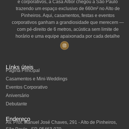
e corporativos, a Casa Altior chegou a São Paulo
trazendo um espaço exclusivo de 660m² no Alto de
Pinheiros. Aqui, casamentos, festas e eventos
corporativos ganham a grandiosidade que merecem —
com pé-direito de 6 metros, acústica sem limite de
horário e uma equipe apaixonada por cada detalhe
Línks úteis
Página Principal
Casamentos e Mini-Weddings
Eventos Corporativo
Aniversário
Debutante
Endereço
Av. Prof. Manuel José Chaves, 291 - Alto de Pinheiros,