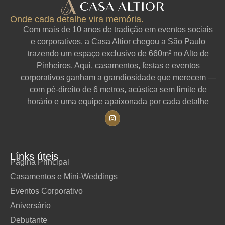
Onde cada detalhe vira memória.
Com mais de 10 anos de tradição em eventos sociais
e corporativos, a Casa Altior chegou a São Paulo
trazendo um espaço exclusivo de 660m² no Alto de
Pinheiros. Aqui, casamentos, festas e eventos
corporativos ganham a grandiosidade que merecem —
com pé-direito de 6 metros, acústica sem limite de
horário e uma equipe apaixonada por cada detalhe
Línks úteis
Página Principal
Casamentos e Mini-Weddings
Eventos Corporativo
Aniversário
Debutante