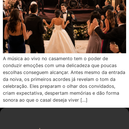
A música ao vivo no casamento tem o poder de
conduzir emoções com uma delicadeza que poucas
escolhas conseguem alcançar. Antes mesmo da entrada
da noiva, os primeiros acordes já revelam o tom da
celebração. Eles preparam o olhar dos convidados,
criam expectativa, despertam memórias e dão forma
sonora ao que o casal deseja viver […]