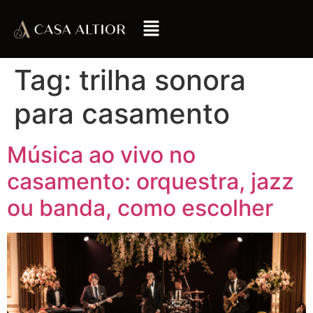
Tag:
trilha sonora
para casamento
Música ao vivo no
casamento: orquestra, jazz
ou banda, como escolher