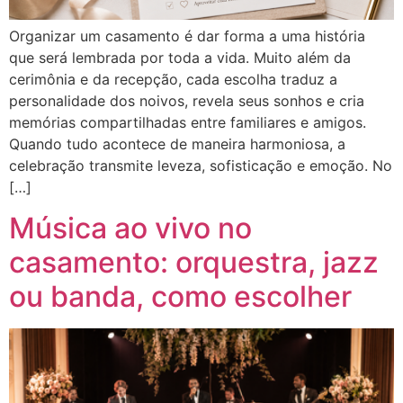
Organizar um casamento é dar forma a uma história
que será lembrada por toda a vida. Muito além da
cerimônia e da recepção, cada escolha traduz a
personalidade dos noivos, revela seus sonhos e cria
memórias compartilhadas entre familiares e amigos.
Quando tudo acontece de maneira harmoniosa, a
celebração transmite leveza, sofisticação e emoção. No
[…]
Música ao vivo no
casamento: orquestra, jazz
ou banda, como escolher