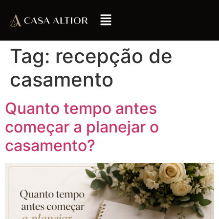
Tag:
recepção de
casamento
Quanto tempo antes
começar a planejar o
casamento?