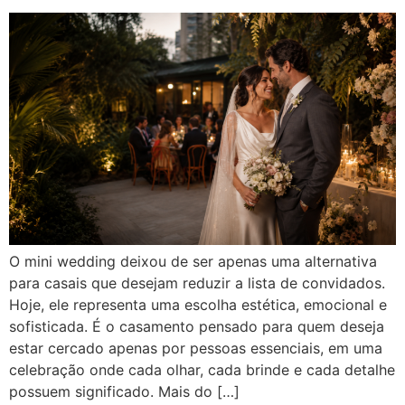
O mini wedding deixou de ser apenas uma alternativa
para casais que desejam reduzir a lista de convidados.
Hoje, ele representa uma escolha estética, emocional e
sofisticada. É o casamento pensado para quem deseja
estar cercado apenas por pessoas essenciais, em uma
celebração onde cada olhar, cada brinde e cada detalhe
possuem significado. Mais do […]