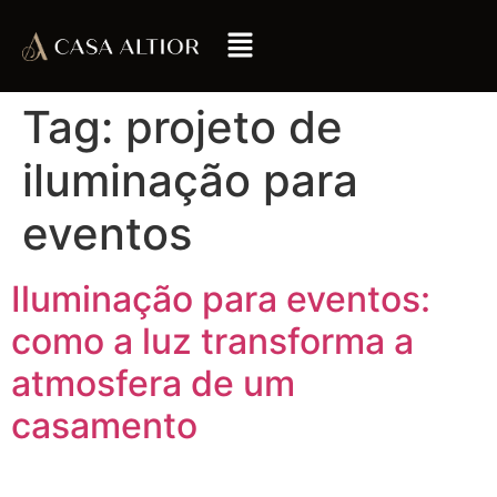
Tag:
projeto de
iluminação para
eventos
Iluminação para eventos:
como a luz transforma a
atmosfera de um
casamento