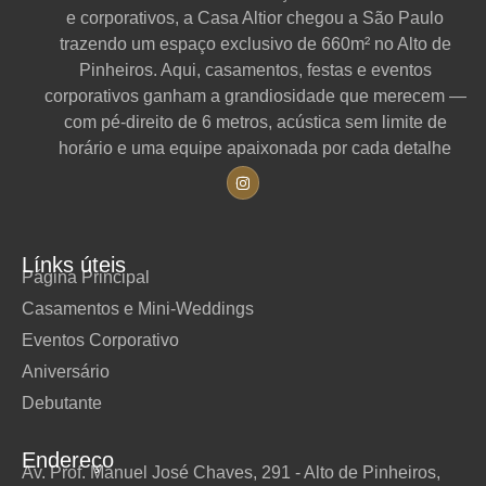
e corporativos, a Casa Altior chegou a São Paulo
trazendo um espaço exclusivo de 660m² no Alto de
Pinheiros. Aqui, casamentos, festas e eventos
corporativos ganham a grandiosidade que merecem —
com pé-direito de 6 metros, acústica sem limite de
horário e uma equipe apaixonada por cada detalhe
Línks úteis
Página Principal
Casamentos e Mini-Weddings
Eventos Corporativo
Aniversário
Debutante
Endereço
Av. Prof. Manuel José Chaves, 291 - Alto de Pinheiros,