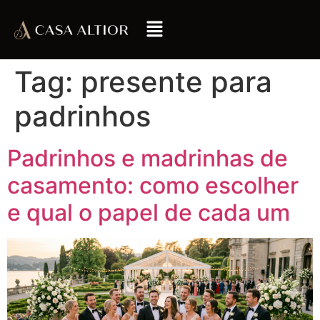
Tag:
presente para
padrinhos
Padrinhos e madrinhas de
casamento: como escolher
e qual o papel de cada um