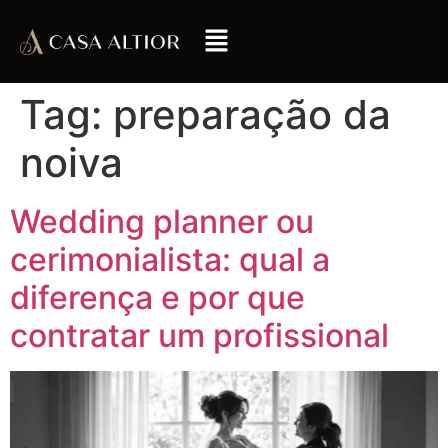
Tag:
preparação da
noiva
Wedding planner ou
cerimonialista: qual a
diferença e por que
contratar um profissional