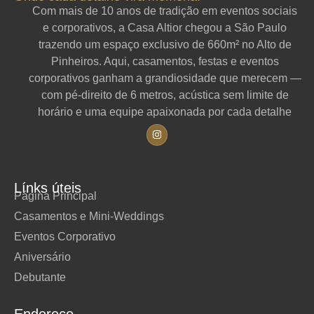
Com mais de 10 anos de tradição em eventos sociais
e corporativos, a Casa Altior chegou a São Paulo
trazendo um espaço exclusivo de 660m² no Alto de
Pinheiros. Aqui, casamentos, festas e eventos
corporativos ganham a grandiosidade que merecem —
com pé-direito de 6 metros, acústica sem limite de
horário e uma equipe apaixonada por cada detalhe
Línks úteis
Página Principal
Casamentos e Mini-Weddings
Eventos Corporativo
Aniversário
Debutante
Endereço