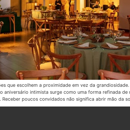
ações que escolhem a proximidade em vez da grandiosidad
, o aniversário intimista surge como uma forma refinada de
 Receber poucos convidados não significa abrir mão da sof