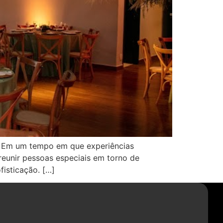
e. Em um tempo em que experiências
 reunir pessoas especiais em torno de
isticação. […]