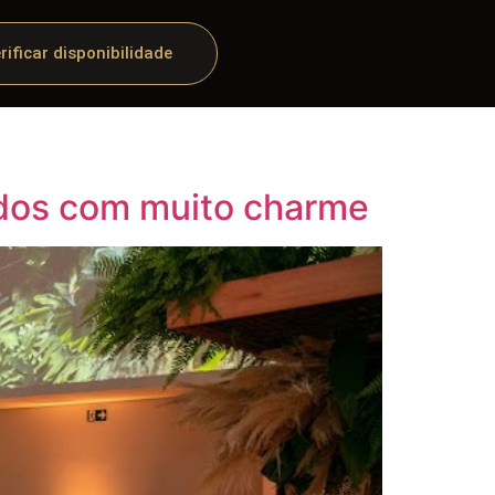
rificar disponibilidade
ados com muito charme