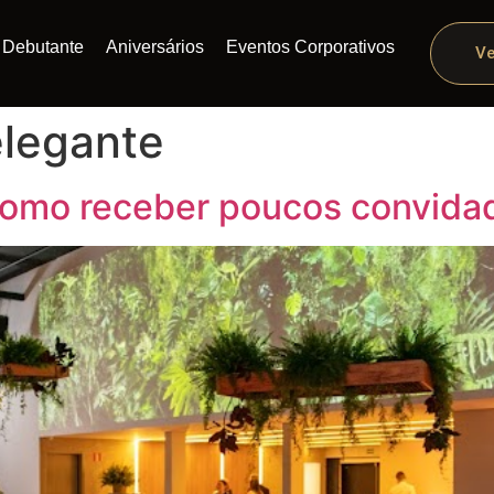
Debutante
Aniversários
Eventos Corporativos
Ve
elegante
: como receber poucos convid