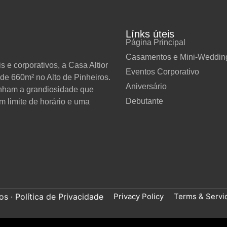
Línks úteis
Página Principal
Casamentos e Mini-Weddin
 e corporativos, a Casa Altior
Eventos Corporativo
de 660m² no Alto de Pinheiros.
Aniversário
anham a grandiosidade que
Debutante
m limite de horário e uma
Privacy Policy
Terms & Servi
s · Política de Privacidade