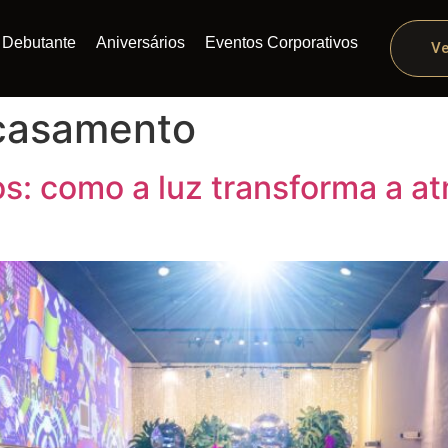
Debutante
Aniversários
Eventos Corporativos
Ve
 casamento
os: como a luz transforma a a