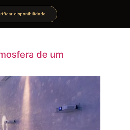
rificar disponibilidade
tmosfera de um