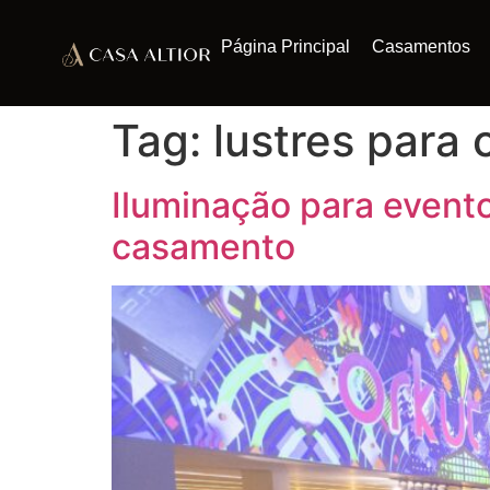
Página Principal
Casamentos
Tag:
lustres para
Iluminação para event
casamento