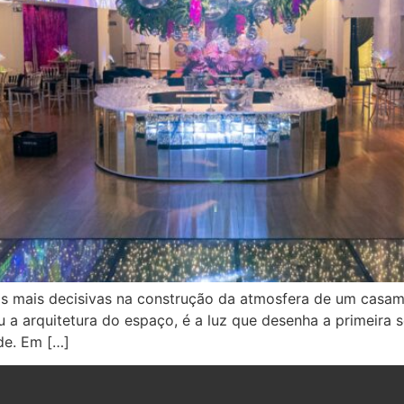
as mais decisivas na construção da atmosfera de um cas
u a arquitetura do espaço, é a luz que desenha a primeira 
ade. Em […]