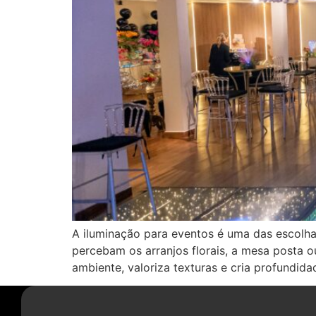
A iluminação para eventos é uma das escolh
percebam os arranjos florais, a mesa posta o
ambiente, valoriza texturas e cria profundid