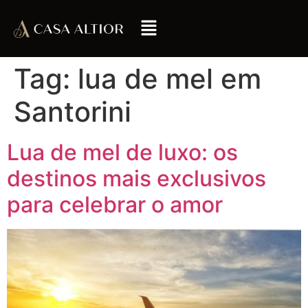
Tag:
lua de mel em
Santorini
Lua de mel de luxo: os
destinos mais exclusivos
para celebrar o amor