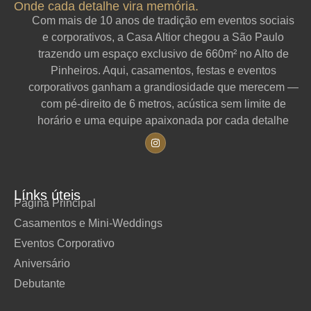
Onde cada detalhe vira memória.
Com mais de 10 anos de tradição em eventos sociais
e corporativos, a Casa Altior chegou a São Paulo
trazendo um espaço exclusivo de 660m² no Alto de
Pinheiros. Aqui, casamentos, festas e eventos
corporativos ganham a grandiosidade que merecem —
com pé-direito de 6 metros, acústica sem limite de
horário e uma equipe apaixonada por cada detalhe
Línks úteis
Página Principal
Casamentos e Mini-Weddings
Eventos Corporativo
Aniversário
Debutante