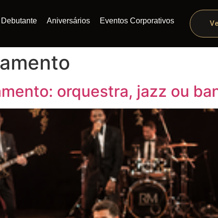
Debutante
Aniversários
Eventos Corporativos
Ve
samento
amento: orquestra, jazz ou ba