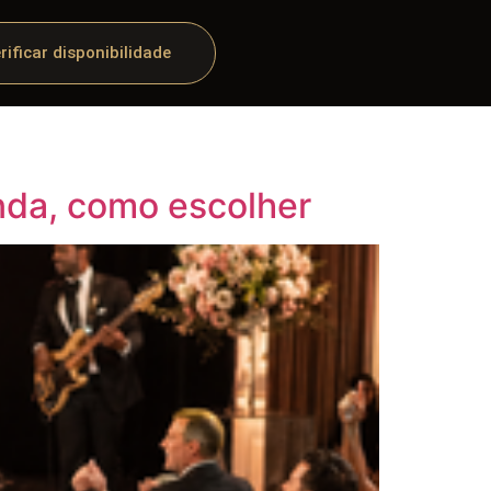
rificar disponibilidade
nda, como escolher