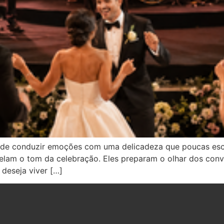
 de conduzir emoções com uma delicadeza que poucas es
evelam o tom da celebração. Eles preparam o olhar dos con
deseja viver […]