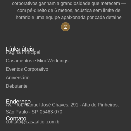
corporativos ganham a grandiosidade que merecem —
com pé-direito de 6 metros, acústica sem limite de
horário e uma equipe apaixonada por cada detalhe
Línks úteis
Página Principal
Casamentos e Mini-Weddings
Eventos Corporativo
Aniversário
Debutante
Endereço
Av. Prof. Manuel José Chaves, 291 - Alto de Pinheiros,
São Paulo - SP, 05463-070
Contato
contato@casaaltior.com.br