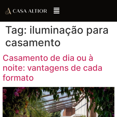
Tag:
iluminação para
casamento
Casamento de dia ou à
noite: vantagens de cada
formato