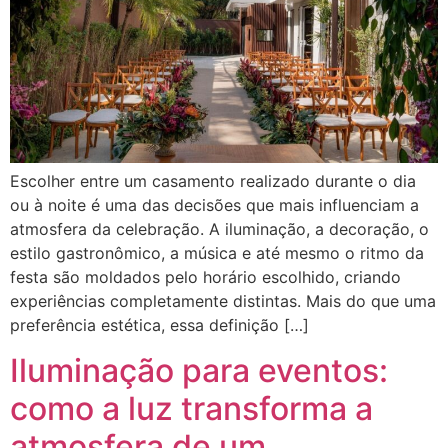
Escolher entre um casamento realizado durante o dia
ou à noite é uma das decisões que mais influenciam a
atmosfera da celebração. A iluminação, a decoração, o
estilo gastronômico, a música e até mesmo o ritmo da
festa são moldados pelo horário escolhido, criando
experiências completamente distintas. Mais do que uma
preferência estética, essa definição […]
Iluminação para eventos:
como a luz transforma a
atmosfera de um