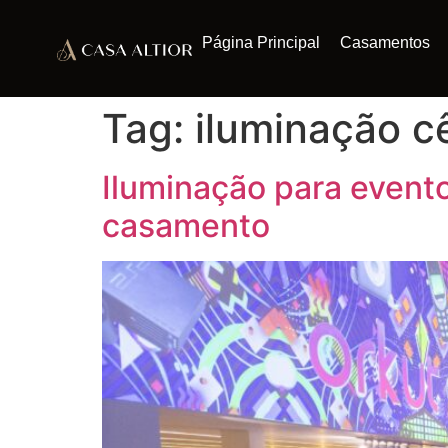
Página Principal
Casamentos
Tag:
iluminação c
Iluminação para event
casamento