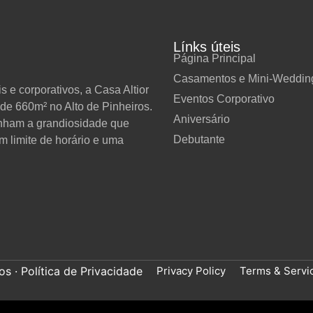
Línks úteis
Página Principal
Casamentos e Mini-Weddin
 e corporativos, a Casa Altior
Eventos Corporativo
de 660m² no Alto de Pinheiros.
Aniversário
anham a grandiosidade que
Debutante
m limite de horário e uma
Privacy Policy
Terms & Servi
s · Política de Privacidade