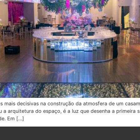
as mais decisivas na construção da atmosfera de um cas
u a arquitetura do espaço, é a luz que desenha a primeira 
ade. Em […]