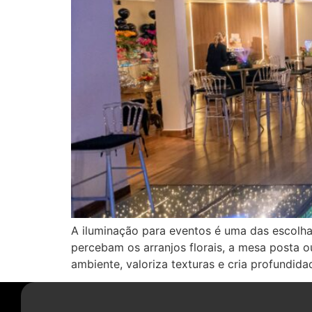
A iluminação para eventos é uma das escolh
percebam os arranjos florais, a mesa posta o
ambiente, valoriza texturas e cria profundid