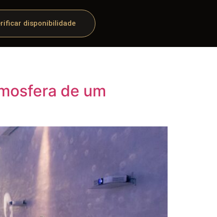
rificar disponibilidade
tmosfera de um