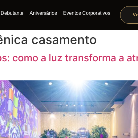
Debutante
Aniversários
Eventos Corporativos
Ve
ênica casamento
os: como a luz transforma a a