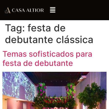
Tag:
festa de
debutante clássica
Temas sofisticados para
festa de debutante