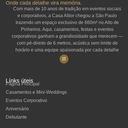
Onde cada detalhe vira memória.
Com mais de 10 anos de tradição em eventos sociais
e corporativos, a Casa Altior chegou a São Paulo
trazendo um espaço exclusivo de 660m² no Alto de
Pinheiros. Aqui, casamentos, festas e eventos
corporativos ganham a grandiosidade que merecem —
com pé-direito de 6 metros, acústica sem limite de
horário e uma equipe apaixonada por cada detalhe
Línks úteis
Página Principal
Casamentos e Mini-Weddings
Eventos Corporativo
Aniversário
Debutante