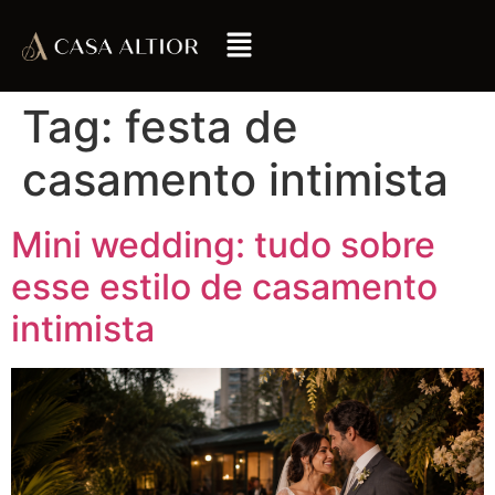
Tag:
festa de
casamento intimista
Mini wedding: tudo sobre
esse estilo de casamento
intimista