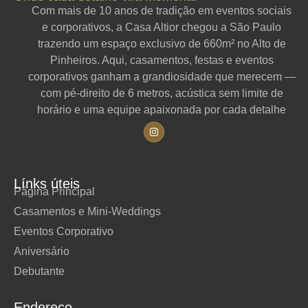
Com mais de 10 anos de tradição em eventos sociais
e corporativos, a Casa Altior chegou a São Paulo
trazendo um espaço exclusivo de 660m² no Alto de
Pinheiros. Aqui, casamentos, festas e eventos
corporativos ganham a grandiosidade que merecem —
com pé-direito de 6 metros, acústica sem limite de
horário e uma equipe apaixonada por cada detalhe
Línks úteis
Página Principal
Casamentos e Mini-Weddings
Eventos Corporativo
Aniversário
Debutante
Endereço