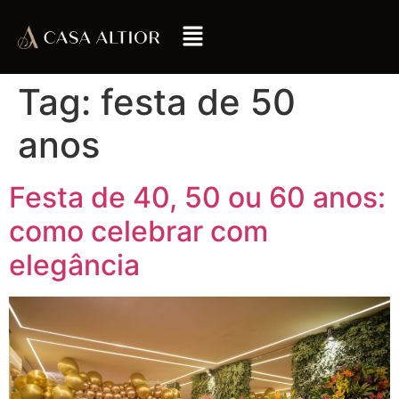
Tag:
festa de 50
anos
Festa de 40, 50 ou 60 anos:
como celebrar com
elegância