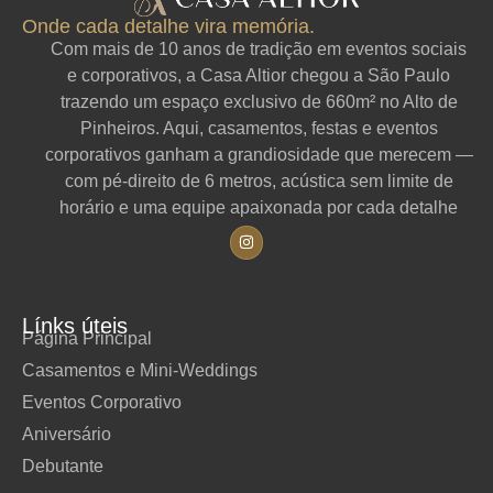
Onde cada detalhe vira memória.
Com mais de 10 anos de tradição em eventos sociais
e corporativos, a Casa Altior chegou a São Paulo
trazendo um espaço exclusivo de 660m² no Alto de
Pinheiros. Aqui, casamentos, festas e eventos
corporativos ganham a grandiosidade que merecem —
com pé-direito de 6 metros, acústica sem limite de
horário e uma equipe apaixonada por cada detalhe
Línks úteis
Página Principal
Casamentos e Mini-Weddings
Eventos Corporativo
Aniversário
Debutante