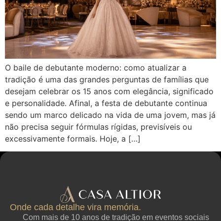
O baile de debutante moderno: como atualizar a
tradição é uma das grandes perguntas de famílias que
desejam celebrar os 15 anos com elegância, significado
e personalidade. Afinal, a festa de debutante continua
sendo um marco delicado na vida de uma jovem, mas já
não precisa seguir fórmulas rígidas, previsíveis ou
excessivamente formais. Hoje, a […]
Onde cada detalhe vira memória.
Com mais de 10 anos de tradição em eventos sociais