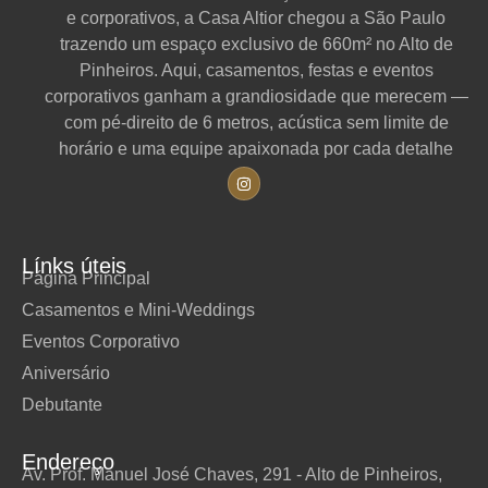
e corporativos, a Casa Altior chegou a São Paulo
trazendo um espaço exclusivo de 660m² no Alto de
Pinheiros. Aqui, casamentos, festas e eventos
corporativos ganham a grandiosidade que merecem —
com pé-direito de 6 metros, acústica sem limite de
horário e uma equipe apaixonada por cada detalhe
Línks úteis
Página Principal
Casamentos e Mini-Weddings
Eventos Corporativo
Aniversário
Debutante
Endereço
Av. Prof. Manuel José Chaves, 291 - Alto de Pinheiros,