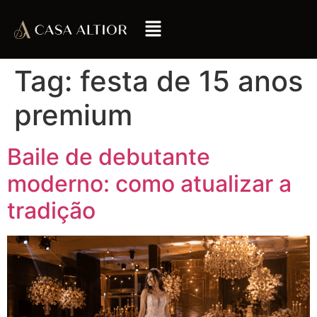
Tag:
festa de 15 anos
premium
Baile de debutante
moderno: como atualizar a
tradição