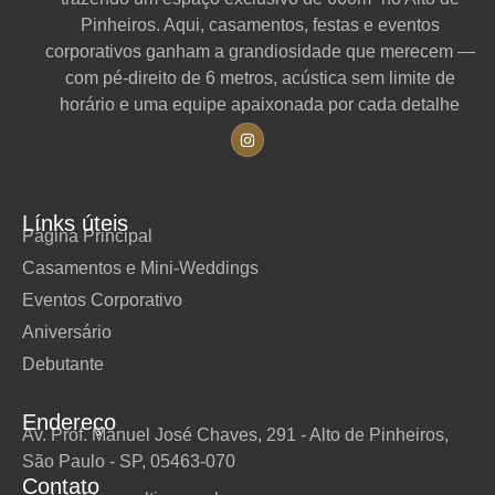
Pinheiros. Aqui, casamentos, festas e eventos
corporativos ganham a grandiosidade que merecem —
com pé-direito de 6 metros, acústica sem limite de
horário e uma equipe apaixonada por cada detalhe
Línks úteis
Página Principal
Casamentos e Mini-Weddings
Eventos Corporativo
Aniversário
Debutante
Endereço
Av. Prof. Manuel José Chaves, 291 - Alto de Pinheiros,
São Paulo - SP, 05463-070
Contato