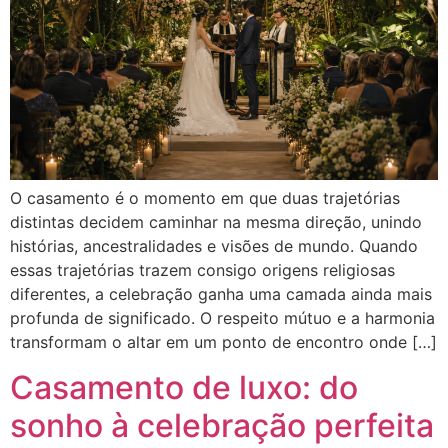
O casamento é o momento em que duas trajetórias
distintas decidem caminhar na mesma direção, unindo
histórias, ancestralidades e visões de mundo. Quando
essas trajetórias trazem consigo origens religiosas
diferentes, a celebração ganha uma camada ainda mais
profunda de significado. O respeito mútuo e a harmonia
transformam o altar em um ponto de encontro onde […]
Casamento de luxo: do
sonho à celebração perfeita