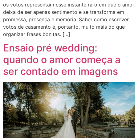
os votos representam esse instante raro em que o amor
deixa de ser apenas sentimento e se transforma em
promessa, presença e memória. Saber como escrever
votos de casamento é, portanto, muito mais do que
organizar frases bonitas. […]
Ensaio pré wedding:
quando o amor começa a
ser contado em imagens