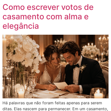
Como escrever votos de
casamento com alma e
elegância
Há palavras que não foram feitas apenas para serem
ditas. Elas nascem para permanecer. Em um casamento,