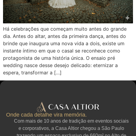
Há celebrações que começam muito antes do grande
dia. Antes do altar, antes da primeira dança, antes do
brinde que inaugura uma nova vida a dois, existe um
instante íntimo em que o casal se reconhece como
protagonista de uma história única. O ensaio pré
wedding nasce desse desejo delicado: eternizar a
espera, transformar a […]
Onde cada detalhe vira memória.
Com mais de 10 anos de tradição em eventos sociais
e corporativos, a Casa Altior chegou a São Paulo
trazendo um espaço exclusivo de 660m² no Alto de