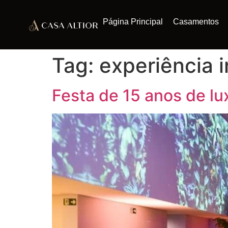
Página Principal
Casamentos
Tag:
experiência 
Festa de 15 anos de lu