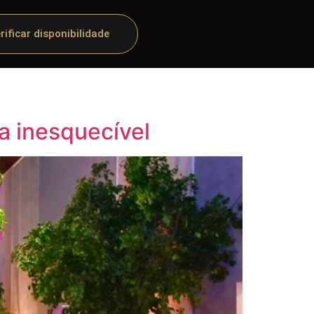
rificar disponibilidade
a inesquecível