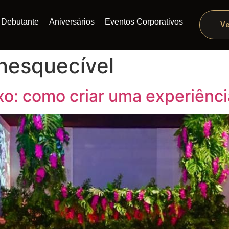
Debutante
Aniversários
Eventos Corporativos
Ve
inesquecível
xo: como criar uma experiênci