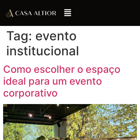
Tag:
evento
institucional
Como escolher o espaço
ideal para um evento
corporativo