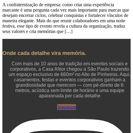
A confraternização de empresa: como criar uma experiência
marcante é uma pergunta cada vez mais importante para marcas que
desejam encerrar ciclos, celebrar conquistas e fortalecer vínculos de
maneira elegante. Mais do que reunir colaboradores em uma noite
festiva, esse tipo de evento revela a cultura da organização, traduz
seus valores e cria memórias que […]
Onde cada detalhe vira memória.
Com mais de 10 anos de tradição em eventos sociais e
corporativos, a Casa Altior chegou a São Paulo trazendo
um espaço exclusivo de 660m² no Alto de Pinheiros. Aqui,
casamentos, festas e eventos corporativos ganham a
grandiosidade que merecem — com pé-direito de 6
metros, acústica sem limite de horário e uma equipe
apaixonada por cada detalhe
Instagram