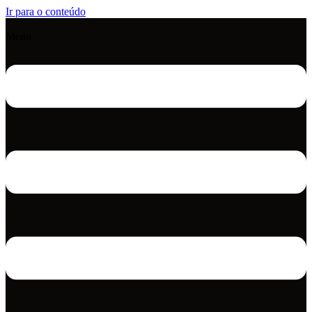
Ir para o conteúdo
Menu