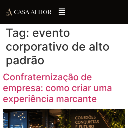
Tag:
evento
corporativo de alto
padrão
Confraternização de
empresa: como criar uma
experiência marcante