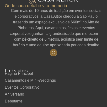
Onde cada detalhe vira memória.
Com mais de 10 anos de tradição em eventos sociais
e corporativos, a Casa Altior chegou a São Paulo
trazendo um espaço exclusivo de 660m² no Alto de
Pinheiros. Aqui, casamentos, festas e eventos
corporativos ganham a grandiosidade que merecem —
com pé-direito de 6 metros, acústica sem limite de
horário e uma equipe apaixonada por cada detalhe
Línks úteis
Página Principal
Casamentos e Mini-Weddings
Eventos Corporativo
Aniversário
Debutante