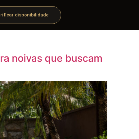
rificar disponibilidade
ara noivas que buscam