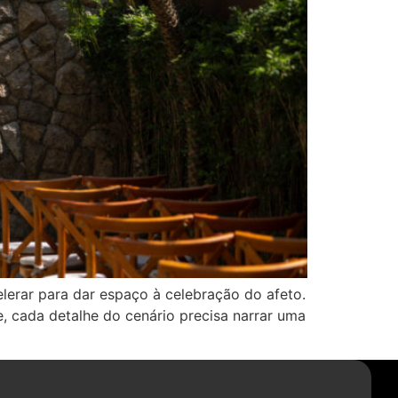
erar para dar espaço à celebração do afeto.
 cada detalhe do cenário precisa narrar uma