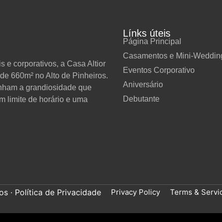
Línks úteis
Página Principal
Casamentos e Mini-Weddin
 e corporativos, a Casa Altior
Eventos Corporativo
de 660m² no Alto de Pinheiros.
Aniversário
anham a grandiosidade que
Debutante
m limite de horário e uma
Privacy Policy
Terms & Servi
s · Política de Privacidade