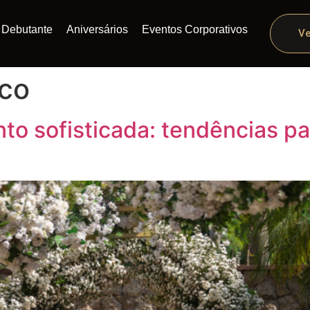
Debutante
Aniversários
Eventos Corporativos
Ve
ico
o sofisticada: tendências p