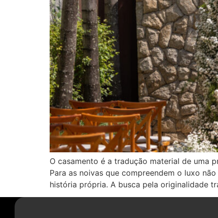
O casamento é a tradução material de uma p
Para as noivas que compreendem o luxo não 
história própria. A busca pela originalidade 