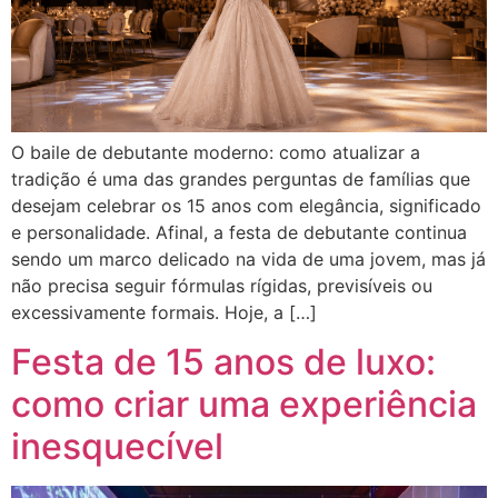
O baile de debutante moderno: como atualizar a
tradição é uma das grandes perguntas de famílias que
desejam celebrar os 15 anos com elegância, significado
e personalidade. Afinal, a festa de debutante continua
sendo um marco delicado na vida de uma jovem, mas já
não precisa seguir fórmulas rígidas, previsíveis ou
excessivamente formais. Hoje, a […]
Festa de 15 anos de luxo:
como criar uma experiência
inesquecível