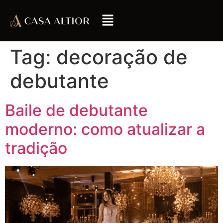
Tag:
decoração de
debutante
Baile de debutante
moderno: como atualizar a
tradição