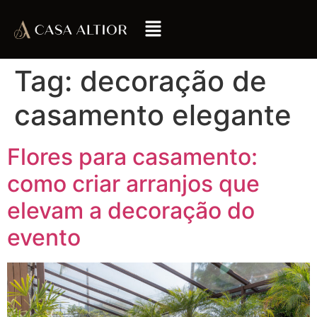
Tag:
decoração de
casamento elegante
Flores para casamento:
como criar arranjos que
elevam a decoração do
evento