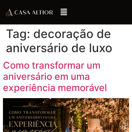
Tag:
decoração de
aniversário de luxo
Como transformar um
aniversário em uma
experiência memorável