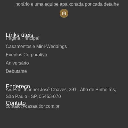
horário e uma equipe apaixonada por cada detalhe
Línks úteis
Página Principal
Casamentos e Mini-Weddings
Eventos Corporativo
Aniversário
Debutante
Endereço
Av. Prof. Manuel José Chaves, 291 - Alto de Pinheiros,
São Paulo - SP, 05463-070
Contato
contato@casaaltior.com.br