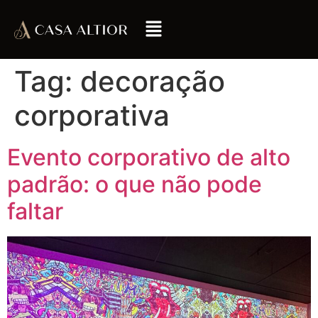
Tag:
decoração
corporativa
Evento corporativo de alto
padrão: o que não pode
faltar