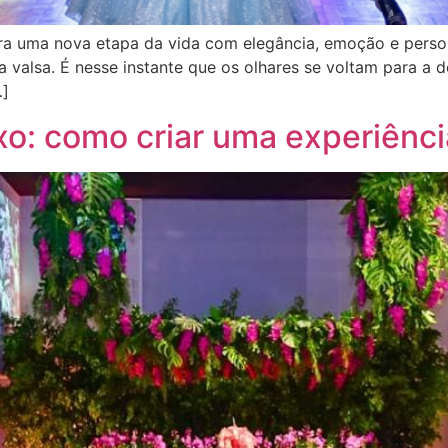
ra uma nova etapa da vida com elegância, emoção e person
valsa. É nesse instante que os olhares se voltam para a d
…]
xo: como criar uma experiênci