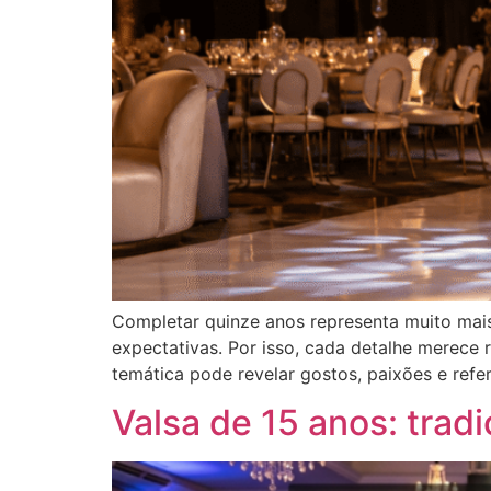
Completar quinze anos representa muito mai
expectativas. Por isso, cada detalhe merece 
temática pode revelar gostos, paixões e refe
Valsa de 15 anos: trad