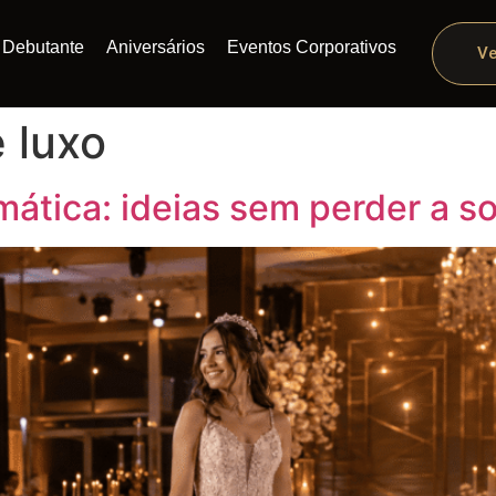
Debutante
Aniversários
Eventos Corporativos
Ve
 luxo
ática: ideias sem perder a so