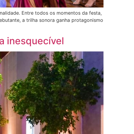
alidade. Entre todos os momentos da festa,
ebutante, a trilha sonora ganha protagonismo
a inesquecível