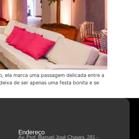
o, ela marca uma passagem delicada entre a
eixa de ser apenas uma festa bonita e se
Endereço
Av. Prof. Manuel José Chaves, 291 -