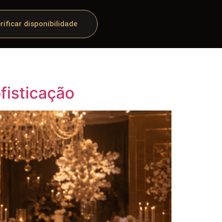
rificar disponibilidade
fisticação