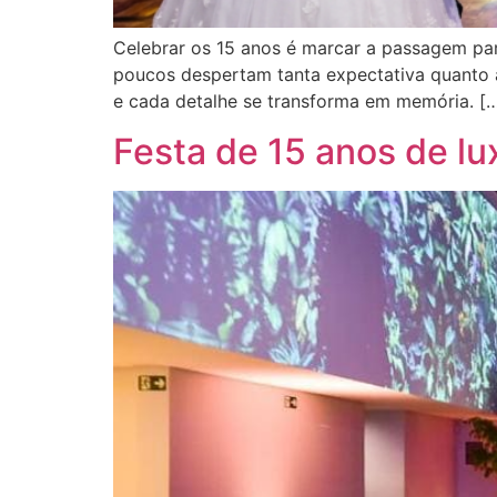
Celebrar os 15 anos é marcar a passagem pa
poucos despertam tanta expectativa quanto a 
e cada detalhe se transforma em memória. [
Festa de 15 anos de lu