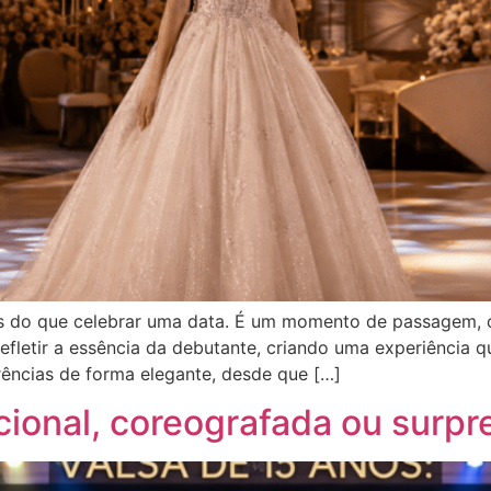
s do que celebrar uma data. É um momento de passagem, 
refletir a essência da debutante, criando uma experiência 
rências de forma elegante, desde que […]
icional, coreografada ou surpr