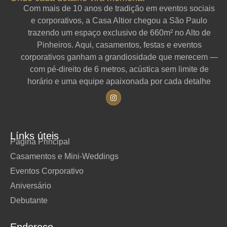
Com mais de 10 anos de tradição em eventos sociais
e corporativos, a Casa Altior chegou a São Paulo
trazendo um espaço exclusivo de 660m² no Alto de
Pinheiros. Aqui, casamentos, festas e eventos
corporativos ganham a grandiosidade que merecem —
com pé-direito de 6 metros, acústica sem limite de
horário e uma equipe apaixonada por cada detalhe
Línks úteis
Página Principal
Casamentos e Mini-Weddings
Eventos Corporativo
Aniversário
Debutante
Endereço