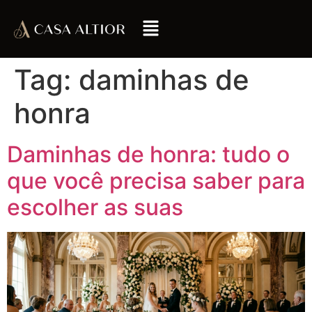
Tag:
daminhas de
honra
Daminhas de honra: tudo o
que você precisa saber para
escolher as suas