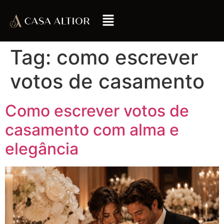
Tag:
como escrever
votos de casamento
Como escrever votos de
casamento com alma e
elegância