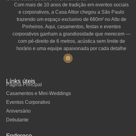
Com mais de 10 anos de tradição em eventos sociais
e corporativos, a Casa Altior chegou a São Paulo
trazendo um espaço exclusivo de 660m² no Alto de
Pinheiros. Aqui, casamentos, festas e eventos
corporativos ganham a grandiosidade que merecem —
com pé-direito de 6 metros, acústica sem limite de
horário e uma equipe apaixonada por cada detalhe
Línks úteis
Página Principal
Casamentos e Mini-Weddings
Eventos Corporativo
Aniversário
Debutante
Endereço