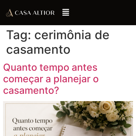
Tag:
cerimônia de
casamento
Quanto tempo antes
começar a planejar o
casamento?