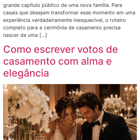
grande capítulo público de uma nova família. Para
casais que desejam transformar esse momento em uma
experiência verdadeiramente inesquecível, o roteiro
completo para a cerimônia de casamento precisa
nascer de uma […]
Como escrever votos de
casamento com alma e
elegância