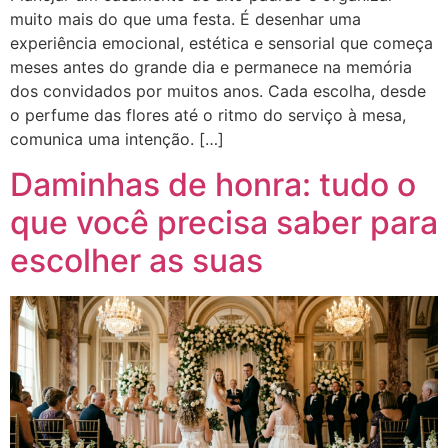
muito mais do que uma festa. É desenhar uma
experiência emocional, estética e sensorial que começa
meses antes do grande dia e permanece na memória
dos convidados por muitos anos. Cada escolha, desde
o perfume das flores até o ritmo do serviço à mesa,
comunica uma intenção. […]
Daminhas de honra: tudo o
que você precisa saber para
escolher as suas