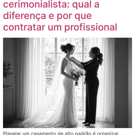
cerimonialista: qual a
diferença e por que
contratar um profissional
Planejar um casamento de alto padrão é organizar