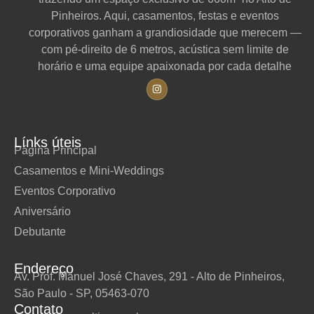
Pinheiros. Aqui, casamentos, festas e eventos
corporativos ganham a grandiosidade que merecem —
com pé-direito de 6 metros, acústica sem limite de
horário e uma equipe apaixonada por cada detalhe
Línks úteis
Página Principal
Casamentos e Mini-Weddings
Eventos Corporativo
Aniversário
Debutante
Endereço
Av. Prof. Manuel José Chaves, 291 - Alto de Pinheiros,
São Paulo - SP, 05463-070
Contato