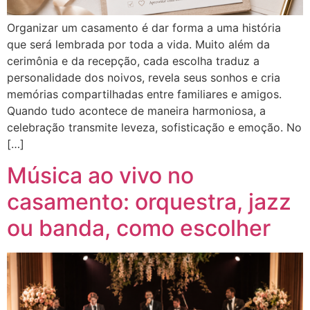
Organizar um casamento é dar forma a uma história
que será lembrada por toda a vida. Muito além da
cerimônia e da recepção, cada escolha traduz a
personalidade dos noivos, revela seus sonhos e cria
memórias compartilhadas entre familiares e amigos.
Quando tudo acontece de maneira harmoniosa, a
celebração transmite leveza, sofisticação e emoção. No
[…]
Música ao vivo no
casamento: orquestra, jazz
ou banda, como escolher