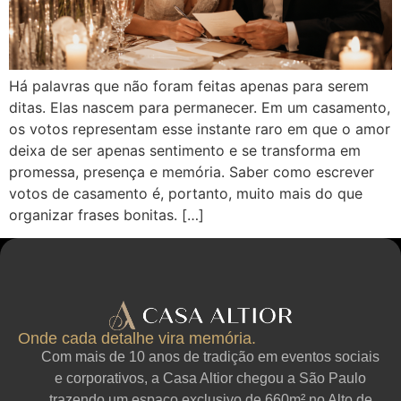
Há palavras que não foram feitas apenas para serem
ditas. Elas nascem para permanecer. Em um casamento,
os votos representam esse instante raro em que o amor
deixa de ser apenas sentimento e se transforma em
promessa, presença e memória. Saber como escrever
votos de casamento é, portanto, muito mais do que
organizar frases bonitas. […]
Onde cada detalhe vira memória.
Com mais de 10 anos de tradição em eventos sociais
e corporativos, a Casa Altior chegou a São Paulo
trazendo um espaço exclusivo de 660m² no Alto de