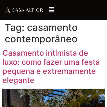
Tag:
casamento
contemporâneo
Casamento intimista de
luxo: como fazer uma festa
pequena e extremamente
elegante