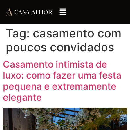
Tag:
casamento com
poucos convidados
Casamento intimista de
luxo: como fazer uma festa
pequena e extremamente
elegante