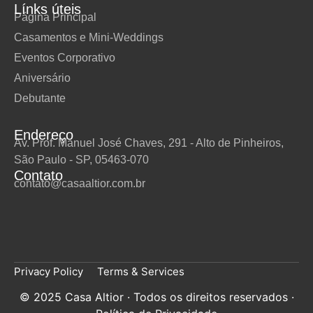
Línks úteis
Página Principal
Casamentos e Mini-Weddings
Eventos Corporativo
Aniversário
Debutante
Endereço
Av. Prof. Manuel José Chaves, 291 - Alto de Pinheiros,
São Paulo - SP, 05463-070
Contato
contato@casaaltior.com.br
Privacy Policy
Terms & Services
© 2025 Casa Altior · Todos os direitos reservados ·