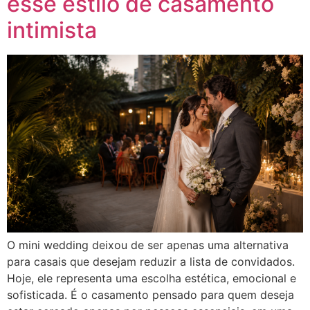
esse estilo de casamento
intimista
O mini wedding deixou de ser apenas uma alternativa
para casais que desejam reduzir a lista de convidados.
Hoje, ele representa uma escolha estética, emocional e
sofisticada. É o casamento pensado para quem deseja