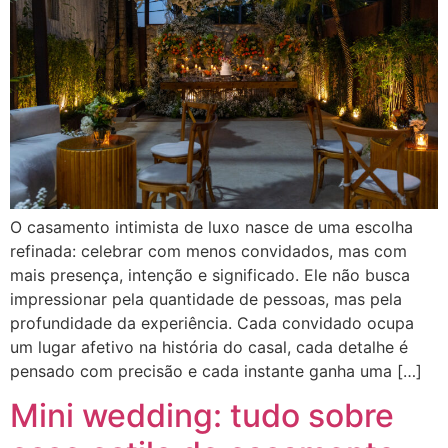
O casamento intimista de luxo nasce de uma escolha
refinada: celebrar com menos convidados, mas com
mais presença, intenção e significado. Ele não busca
impressionar pela quantidade de pessoas, mas pela
profundidade da experiência. Cada convidado ocupa
um lugar afetivo na história do casal, cada detalhe é
pensado com precisão e cada instante ganha uma […]
Mini wedding: tudo sobre