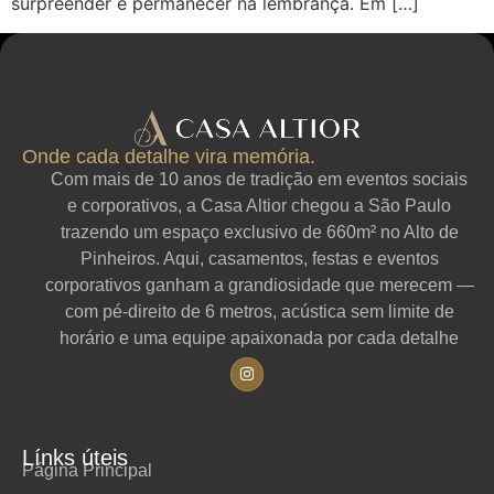
surpreender e permanecer na lembrança. Em […]
Onde cada detalhe vira memória.
Com mais de 10 anos de tradição em eventos sociais
e corporativos, a Casa Altior chegou a São Paulo
trazendo um espaço exclusivo de 660m² no Alto de
Pinheiros. Aqui, casamentos, festas e eventos
corporativos ganham a grandiosidade que merecem —
com pé-direito de 6 metros, acústica sem limite de
horário e uma equipe apaixonada por cada detalhe
Línks úteis
Página Principal