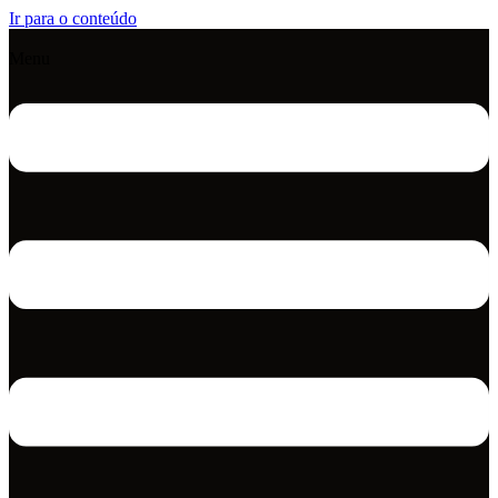
Ir para o conteúdo
Menu