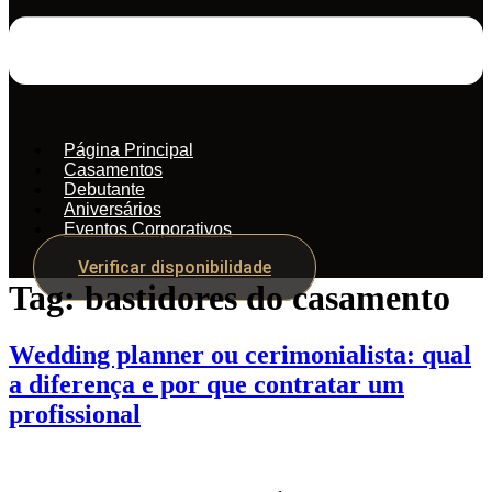
Página Principal
Casamentos
Debutante
Aniversários
Eventos Corporativos
Verificar disponibilidade
Tag:
bastidores do casamento
Wedding planner ou cerimonialista: qual
a diferença e por que contratar um
profissional