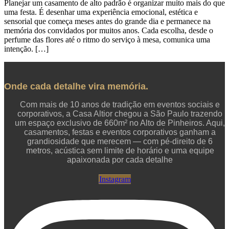
Planejar um casamento de alto padrão é organizar muito mais do que
uma festa. É desenhar uma experiência emocional, estética e
sensorial que começa meses antes do grande dia e permanece na
memória dos convidados por muitos anos. Cada escolha, desde o
perfume das flores até o ritmo do serviço à mesa, comunica uma
intenção. […]
Onde cada detalhe vira memória.
Com mais de 10 anos de tradição em eventos sociais e
corporativos, a Casa Altior chegou a São Paulo trazendo
um espaço exclusivo de 660m² no Alto de Pinheiros. Aqui,
casamentos, festas e eventos corporativos ganham a
grandiosidade que merecem — com pé-direito de 6
metros, acústica sem limite de horário e uma equipe
apaixonada por cada detalhe
Instagram