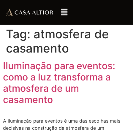
Tag:
atmosfera de
casamento
Iluminação para eventos:
como a luz transforma a
atmosfera de um
casamento
A iluminação para eventos é uma das escolhas mais
decisivas na construção da atmosfera de um