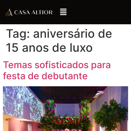
Tag:
aniversário de
15 anos de luxo
Temas sofisticados para
festa de debutante