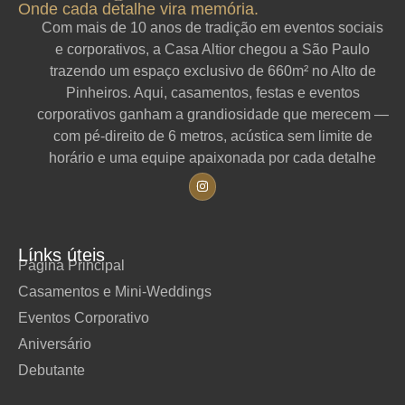
Onde cada detalhe vira memória.
Com mais de 10 anos de tradição em eventos sociais
e corporativos, a Casa Altior chegou a São Paulo
trazendo um espaço exclusivo de 660m² no Alto de
Pinheiros. Aqui, casamentos, festas e eventos
corporativos ganham a grandiosidade que merecem —
com pé-direito de 6 metros, acústica sem limite de
horário e uma equipe apaixonada por cada detalhe
Línks úteis
Página Principal
Casamentos e Mini-Weddings
Eventos Corporativo
Aniversário
Debutante