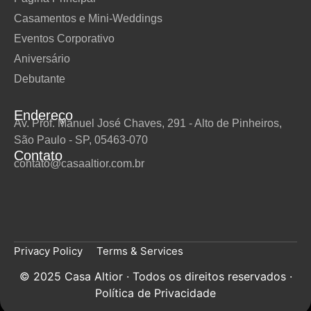
Casamentos e Mini-Weddings
Eventos Corporativo
Aniversário
Debutante
Endereço
Av. Prof. Manuel José Chaves, 291 - Alto de Pinheiros,
São Paulo - SP, 05463-070
Contato
contato@casaaltior.com.br
Privacy Policy
Terms & Services
© 2025 Casa Altior · Todos os direitos reservados ·
Política de Privacidade