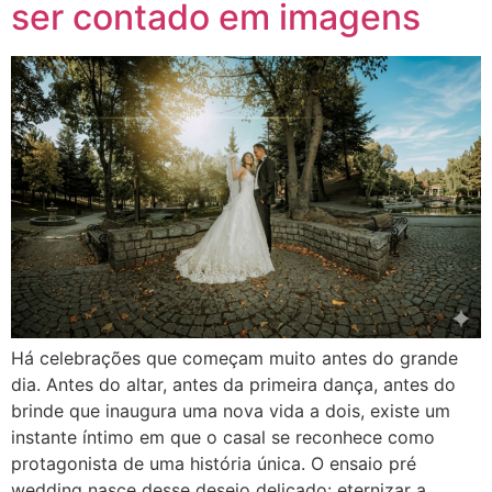
ser contado em imagens
Há celebrações que começam muito antes do grande
dia. Antes do altar, antes da primeira dança, antes do
brinde que inaugura uma nova vida a dois, existe um
instante íntimo em que o casal se reconhece como
protagonista de uma história única. O ensaio pré
wedding nasce desse desejo delicado: eternizar a