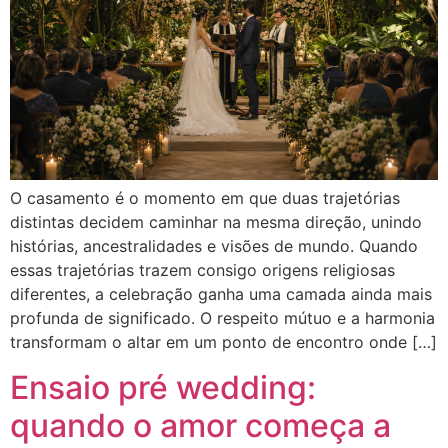
O casamento é o momento em que duas trajetórias
distintas decidem caminhar na mesma direção, unindo
histórias, ancestralidades e visões de mundo. Quando
essas trajetórias trazem consigo origens religiosas
diferentes, a celebração ganha uma camada ainda mais
profunda de significado. O respeito mútuo e a harmonia
transformam o altar em um ponto de encontro onde […]
Ensaio pré wedding:
quando o amor começa a