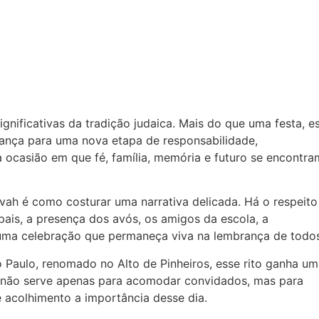
gnificativas da tradição judaica. Mais do que uma festa, e
nça para uma nova etapa de responsabilidade,
 ocasião em que fé, família, memória e futuro se encontra
zvah é como costurar uma narrativa delicada. Há o respeito
pais, a presença dos avós, os amigos da escola, a
 uma celebração que permaneça viva na lembrança de todos
Paulo, renomado no Alto de Pinheiros, esse rito ganha um
al não serve apenas para acomodar convidados, mas para
e acolhimento a importância desse dia.