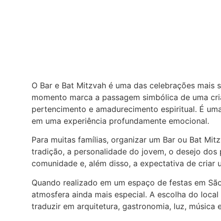
O Bar e Bat Mitzvah é uma das celebrações mais si
momento marca a passagem simbólica de uma cria
pertencimento e amadurecimento espiritual. É uma
em uma experiência profundamente emocional.
Para muitas famílias, organizar um Bar ou Bat Mit
tradição, a personalidade do jovem, o desejo dos 
comunidade e, além disso, a expectativa de criar
Quando realizado em um espaço de festas em São 
atmosfera ainda mais especial. A escolha do loc
traduzir em arquitetura, gastronomia, luz, música 